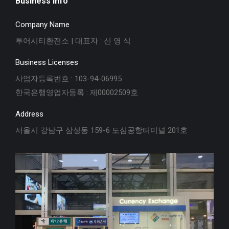
Business info
Company Name
투어시티환전소 | 대표자 : 신 영 식
Business Licenses
사업자등록번호 : 103-94-06995
한국은행영업자등록 : 제00002509호
Address
서울시 강남구 삼성동 159-6 도심공항터미널 201호