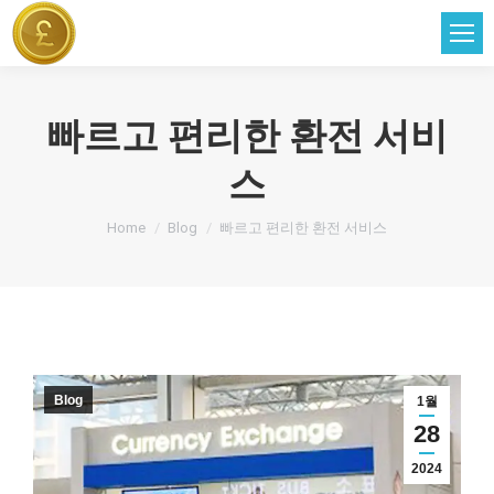
빠르고 편리한 환전 서비
스
You are here:
Home
Blog
빠르고 편리한 환전 서비스
Blog
1월
28
2024